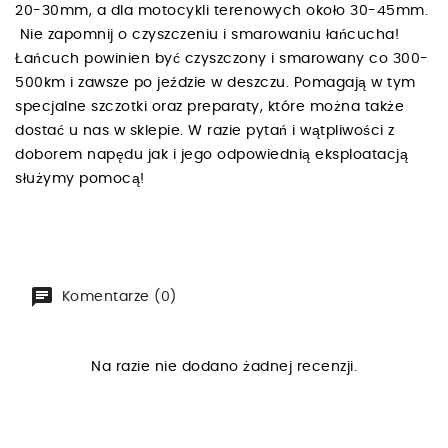
20-30mm, a dla motocykli terenowych około 30-45mm.
Nie zapomnij o czyszczeniu i smarowaniu łańcucha!
Łańcuch powinien być czyszczony i smarowany co 300-
500km i zawsze po jeździe w deszczu. Pomagają w tym
specjalne szczotki oraz preparaty, które można także
dostać u nas w sklepie. W razie pytań i wątpliwości z
doborem napędu jak i jego odpowiednią eksploatacją
służymy pomocą!
Komentarze (0)
Na razie nie dodano żadnej recenzji.