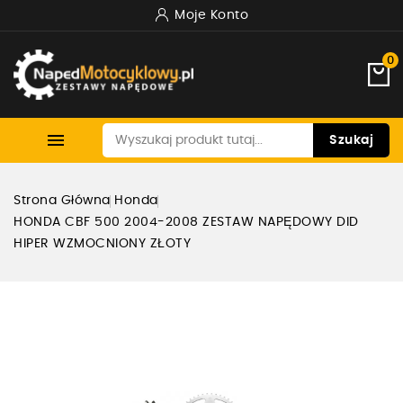
Moje Konto
0

Szukaj
Strona Główna
Honda
HONDA CBF 500 2004-2008 ZESTAW NAPĘDOWY DID
HIPER WZMOCNIONY ZŁOTY