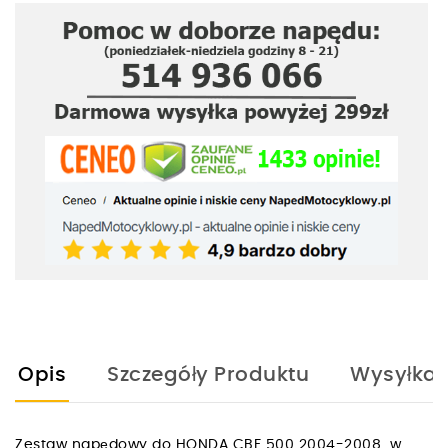
Opis
Szczegóły Produktu
Wysyłka
Zestaw napędowy do HONDA CBF 500 2004-2008 w