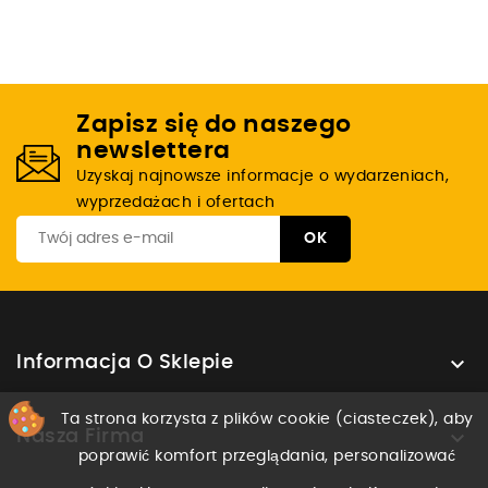
Zapisz się do naszego
newslettera
Uzyskaj najnowsze informacje o wydarzeniach,
wyprzedażach i ofertach

Informacja O Sklepie
Ta strona korzysta z plików cookie (ciasteczek), aby

Nasza Firma
poprawić komfort przeglądania, personalizować