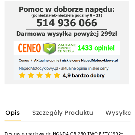
Opis
Szczegóły Produktu
Wysyłka
Zestaw napędowy do HONDA CB 250 TWO FIFTY 1992-