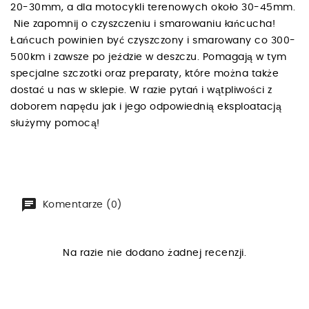
20-30mm, a dla motocykli terenowych około 30-45mm.
Nie zapomnij o czyszczeniu i smarowaniu łańcucha!
Łańcuch powinien być czyszczony i smarowany co 300-
500km i zawsze po jeździe w deszczu. Pomagają w tym
specjalne szczotki oraz preparaty, które można także
dostać u nas w sklepie. W razie pytań i wątpliwości z
doborem napędu jak i jego odpowiednią eksploatacją
służymy pomocą!
Komentarze (0)
Na razie nie dodano żadnej recenzji.