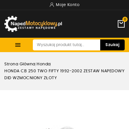
Moje Konto
0

Szukaj
Strona Główna
Honda
HONDA CB 250 TWO FIFTY 1992-2002 ZESTAW NAPEDOWY
DID WZMOCNIONY ZŁOTY