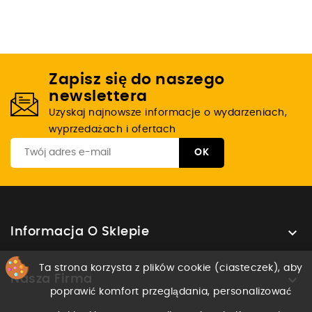
Zapisz się do naszego
newslettera
Uzyskaj najnowsze informacje o wydarzeniach,
wyprzedażach i ofertach

Informacja O Sklepie
Ta strona korzysta z plików cookie (ciasteczek), aby

Nasza Firma
poprawić komfort przeglądania, personalizować