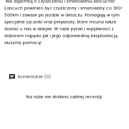
Nie zapomnij o czyszczeniu i smarowaniu łańcucha!
Łańcuch powinien być czyszczony i smarowany co 300-
500km i zawsze po jeździe w deszczu. Pomagają w tym
specjalne szczotki oraz preparaty, które można także
dostać u nas w sklepie. W razie pytań i wątpliwości z
doborem napędu jak i jego odpowiednią eksploatacją
służymy pomocą!
Komentarze (0)
Na razie nie dodano żadnej recenzji.