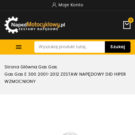
Moje Konto
0

Szukaj
Strona Główna
Gas Gas
Gas Gas E 300 2001-2012 ZESTAW NAPĘDOWY DID HIPER
WZMOCNIONY