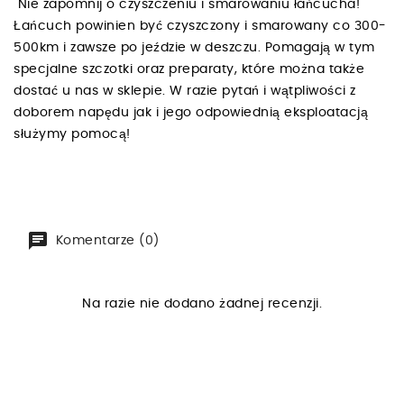
Nie zapomnij o czyszczeniu i smarowaniu łańcucha!
Łańcuch powinien być czyszczony i smarowany co 300-
500km i zawsze po jeździe w deszczu. Pomagają w tym
specjalne szczotki oraz preparaty, które można także
dostać u nas w sklepie. W razie pytań i wątpliwości z
doborem napędu jak i jego odpowiednią eksploatacją
służymy pomocą!
Komentarze (0)
Na razie nie dodano żadnej recenzji.