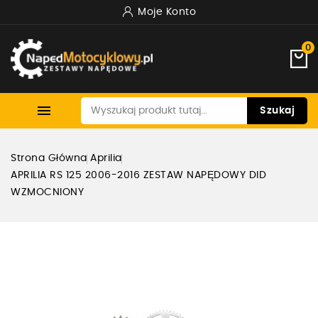
Moje Konto
0

Szukaj
Strona Główna
Aprilia
APRILIA RS 125 2006-2016 ZESTAW NAPĘDOWY DID
WZMOCNIONY