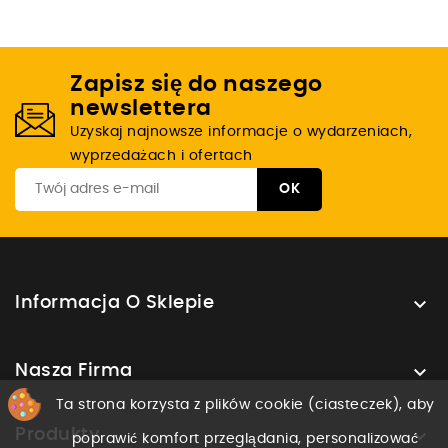
Zapisz się do naszego
newslettera
Uzyskaj najnowsze informacje o wydarzeniach,
wyprzedażach i ofertach

Informacja O Sklepie

Nasza Firma
Ta strona korzysta z plików cookie (ciasteczek), aby

Produkty
poprawić komfort przeglądania, personalizować