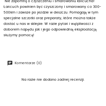
Nie zapomnij o czyszczeniu i smarowaniu łańcucha!
Łańcuch powinien być czyszczony i smarowany co 300-
500km i zawsze po jeździe w deszczu. Pomagają w tym
specjalne szczotki oraz preparaty, które można także
dostać u nas w sklepie. W razie pytań i wątpliwości z
doborem napędu jak i jego odpowiednią eksploatacją
służymy pomocą!
Komentarze (0)
Na razie nie dodano żadnej recenzji.