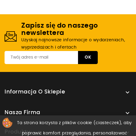
Zapisz się do naszego
newslettera
Uzyskaj najnowsze informacje o wydarzeniach,
wyprzedażach i ofertach

Informacja O Sklepie

Nasza Firma
Ta strona korzysta z plików cookie (ciasteczek), aby

Produkty
poprawić komfort przeglądania, personalizować