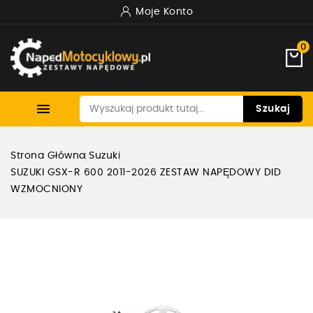
Moje Konto
0

Szukaj
Strona Główna
Suzuki
SUZUKI GSX-R 600 2011-2026 ZESTAW NAPĘDOWY DID
WZMOCNIONY