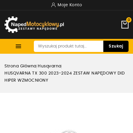
Moje Konto
0

Szukaj
Strona Główna
Husqvarna
HUSQVARNA TX 300 2023-2024 ZESTAW NAPĘDOWY DID
HIPER WZMOCNIONY