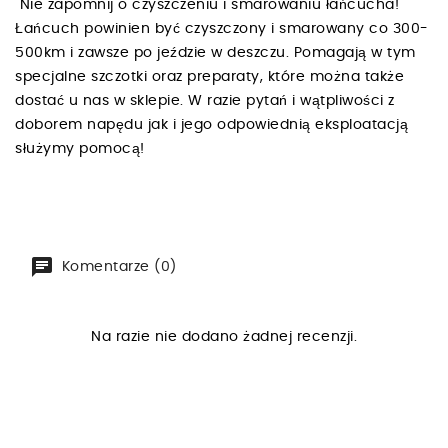
Nie zapomnij o czyszczeniu i smarowaniu łańcucha!
Łańcuch powinien być czyszczony i smarowany co 300-
500km i zawsze po jeździe w deszczu. Pomagają w tym
specjalne szczotki oraz preparaty, które można także
dostać u nas w sklepie. W razie pytań i wątpliwości z
doborem napędu jak i jego odpowiednią eksploatacją
służymy pomocą!
Komentarze (0)
Na razie nie dodano żadnej recenzji.