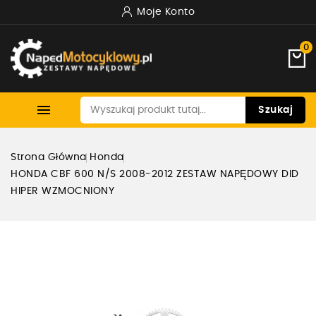
Moje Konto
0

Szukaj
Strona Główna
Honda
HONDA CBF 600 N/S 2008-2012 ZESTAW NAPĘDOWY DID
HIPER WZMOCNIONY