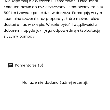
Nie zapomnij o czyszczeniu i smarowaniu łańcucha!
Łańcuch powinien być czyszczony i smarowany co 300-
500km i zawsze po jeździe w deszczu. Pomagają w tym
specjalne szczotki oraz preparaty, które można także
dostać u nas w sklepie. W razie pytań i wątpliwości z
doborem napędu jak i jego odpowiednią eksploatacją
służymy pomocą!
Komentarze (0)
Na razie nie dodano żadnej recenzji.