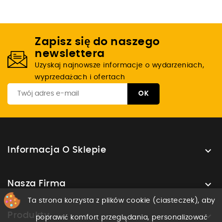
Zapisz się do naszego
newslettera
Uzyskaj najnowsze informacje o wydarzeniach,
wyprzedażach i ofertach

Informacja O Sklepie

Nasza Firma
Ta strona korzysta z plików cookie (ciasteczek), aby

Produkty
poprawić komfort przeglądania, personalizować